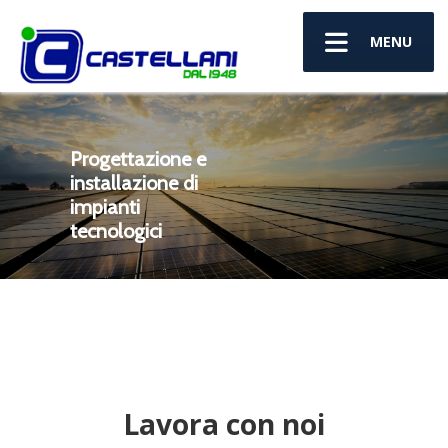
MENU
Progettazione e
installazione di
impianti
tecnologici
Lavora con noi