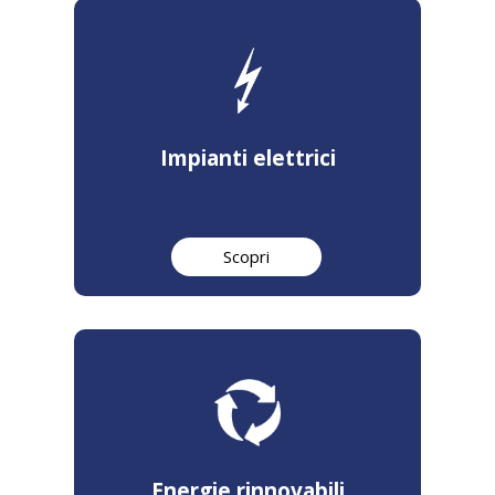
Impianti elettrici
Scopri
Energie rinnovabili