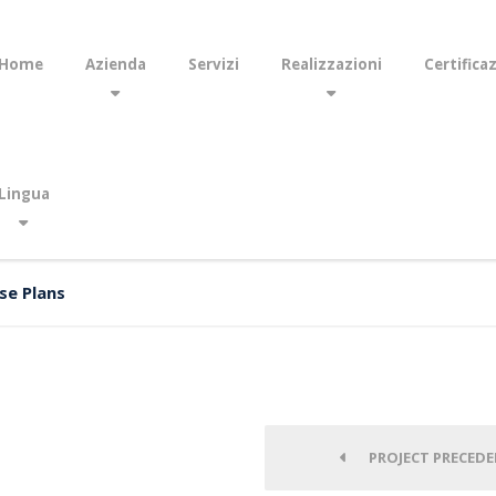
Home
Azienda
Servizi
Realizzazioni
Certifica
Lingua
se Plans
PROJECT PRECEDE