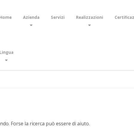
Home
Azienda
Servizi
Realizzazioni
Certifica
Lingua
do. Forse la ricerca può essere di aiuto.