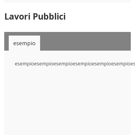
Lavori Pubblici
esempio
esempioesempioesempioesempioesempioesempioe