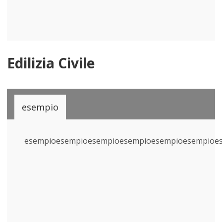
Edilizia Civile
esempio
esempioesempioesempioesempioesempioesempioe