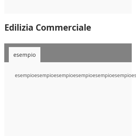
Edilizia Commerciale
esempio
esempioesempioesempioesempioesempioesempioe