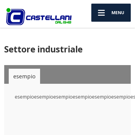
MENU
Settore industriale
esempio
esempioesempioesempioesempioesempioesempioe